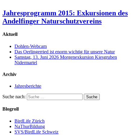
Jahresprogramm 2015: Exkursionen des
Andelfinger Naturschutzvereins
Aktuell
Dohlen-Webcam
Das Oerlingerried ist enorm wichtig für unsere Natur
Samstag, 13. Juni 2026 Morgenexkursion Kiesgruben
Nidermartel
Archiv
Jahresberichte
Suche nach:
Blogroll
BirdLife Zürich
NaThurBildung
SVS/BirdLife Schweiz