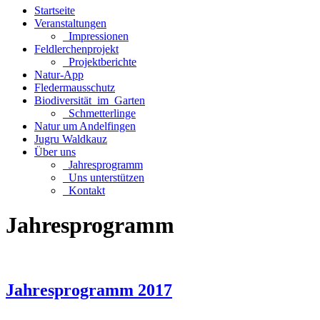
Startseite
Veranstaltungen
_Impressionen
Feldlerchenprojekt
_Projektberichte
Natur-App
Fledermausschutz
Biodiversität_im_Garten
_Schmetterlinge
Natur um Andelfingen
Jugru Waldkauz
Über uns
_Jahresprogramm
_Uns unterstützen
_Kontakt
Jahresprogramm
Jahresprogramm 2017