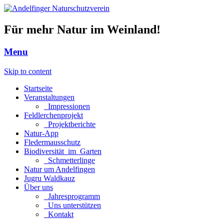
Für mehr Natur im Weinland!
Menu
Skip to content
Startseite
Veranstaltungen
_Impressionen
Feldlerchenprojekt
_Projektberichte
Natur-App
Fledermausschutz
Biodiversität_im_Garten
_Schmetterlinge
Natur um Andelfingen
Jugru Waldkauz
Über uns
_Jahresprogramm
_Uns unterstützen
_Kontakt