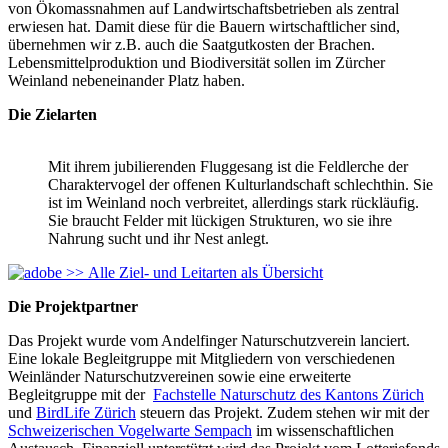
von Ökomassnahmen auf Landwirtschaftsbetrieben als zentral
erwiesen hat. Damit diese für die Bauern wirtschaftlicher sind,
übernehmen wir z.B. auch die Saatgutkosten der Brachen.
Lebensmittelproduktion und Biodiversität sollen im Zürcher
Weinland nebeneinander Platz haben.
Die Zielarten
Mit ihrem jubilierenden Fluggesang ist die Feldlerche der
Charaktervogel der offenen Kulturlandschaft schlechthin. Sie
ist im Weinland noch verbreitet, allerdings stark rückläufig.
Sie braucht Felder mit lückigen Strukturen, wo sie ihre
Nahrung sucht und ihr Nest anlegt.
>> Alle Ziel- und Leitarten als Übersicht
Die Projektpartner
Das Projekt wurde vom Andelfinger Naturschutzverein lanciert.
Eine lokale Begleitgruppe mit Mitgliedern von verschiedenen
Weinländer Naturschutzvereinen sowie eine erweiterte
Begleitgruppe mit der
Fachstelle Naturschutz des Kantons Zürich
und
BirdLife Zürich
steuern das Projekt. Zudem stehen wir mit der
Schweizerischen Vogelwarte Sempach
im wissenschaftlichen