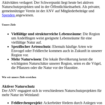
Aktivitäten verlagert: Der Schwerpunkt liegt heute bei aktiven
Naturschutzprojekten und in der Öffentlichkeitsarbeit. Als privater,
gemeinnütziger Verein ist der ANV auf Mitgliederbeiträge und
Spenden
angewiesen.
Unsere Ziele
Vielfältige und strukturreiche Lebensräume
: Die Region
um Andelfingen weist geeignete Lebensräume für eine
vielfältige Natur auf.
Spezifischer Artenschutz
: Ehemals häufige Arten wie
Eisvogel oder Feldlerche kommen auch in Zukunft in unserer
Region vor.
Mehr Naturwissen
: Die lokale Bevölkerung kennt die
wichtigsten Naturschätze unserer Region, seien es die Vögel,
die Pflanzen oder die Natur vor der Haustüre.
Wie wir unsere Ziele erreichen
Aktiver Naturschutz
Der ANV engagiert sich in verschiedenen Naturschutzprojekten für
mehr Natur im Weinland:
Feldlerchenprojekt
: Ackerbrüter fördern durch Anlegen von