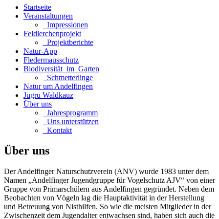
Startseite
Veranstaltungen
_Impressionen
Feldlerchenprojekt
_Projektberichte
Natur-App
Fledermausschutz
Biodiversität_im_Garten
_Schmetterlinge
Natur um Andelfingen
Jugru Waldkauz
Über uns
_Jahresprogramm
_Uns unterstützen
_Kontakt
Über uns
Der Andelfinger Naturschutzverein (ANV) wurde 1983 unter dem
Namen „Andelfinger Jugendgruppe für Vogelschutz AJV“ von einer
Gruppe von Primarschülern aus Andelfingen gegründet. Neben dem
Beobachten von Vögeln lag die Hauptaktivität in der Herstellung
und Betreuung von Nisthilfen. So wie die meisten Mitglieder in der
Zwischenzeit dem Jugendalter entwachsen sind, haben sich auch die