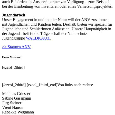
auch Behörden als Ansprechpartner zur Verfügung – zum Beispiel
bei der Erarbeitung von Inventaren oder eines Vernetzungsprojektes.
Jugendarbeit
Unser Engagement in und mit der Natur will der ANV zusammen
mit Jugendlichen und Kindern teilen. Deshalb bieten wir speziell für
Jugendliche und SchülerInnen Anlässe an. Unsere Haupttätigkeit in
der Jugendarbeit ist die Trägerschaft der Naturschutz-
Jugendgruppe
WALDKAUZ
.
>> Statuten ANV
Unser Vorstand
[ezcol_2third]
[/ezcol_2third] [ezcol_1third_end]Von links nach rechts:
Matthias Griesser
Sabine Gassmann
Jürg Steiner
Vreni Hauser
Rebekka Wegmann