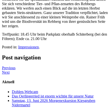
Sie sich verschiedene Tier- und Pflan-zenarten des Rebbergs
erklären. Wir werfen auch einen Blick auf die im letzten Herbst
gebauten Stein-strukturen. Ganz unserer Tradition verpflichtet, laden
wir Sie anschliessend zu einer kleinen Weinprobe ein. Rainer Früh
wird uns die Biodiversität im Rebberg von ihrer genüsslichen Seite
her zeigen.
Treffpunkt: 18.45 Uhr beim Parkplatz oberhalb Schiterberg (bei den
Föhren); Ende ca. 21.00 Uhr
Posted in:
Impressionen
.
Post navigation
Previous
Next
Aktuell
Dohlen-Webcam
Das Oerlingerried ist enorm wichtig für unsere Natur
Samstag, 13. Juni 2026 Morgenexkursion Kiesgruben
Nidermartel