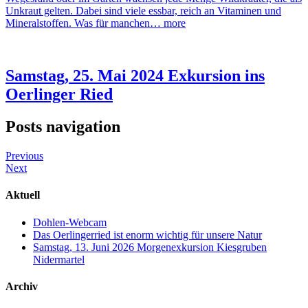
Unkraut gelten. Dabei sind viele essbar, reich an Vitaminen und
Mineralstoffen. Was für manchen…
more
Samstag, 25. Mai 2024 Exkursion ins
Oerlinger Ried
Posts navigation
Previous
Next
Aktuell
Dohlen-Webcam
Das Oerlingerried ist enorm wichtig für unsere Natur
Samstag, 13. Juni 2026 Morgenexkursion Kiesgruben
Nidermartel
Archiv