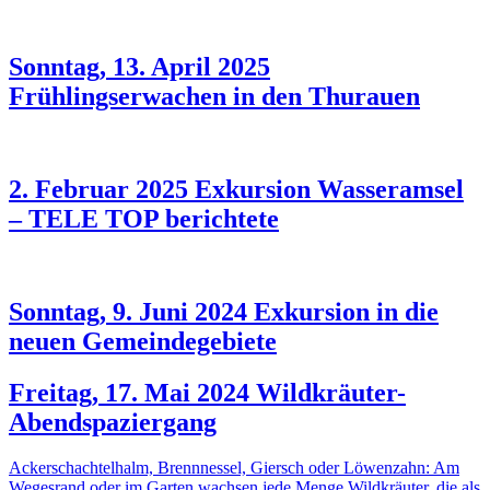
Sonntag, 13. April 2025
Frühlingserwachen in den Thurauen
2. Februar 2025 Exkursion Wasseramsel
– TELE TOP berichtete
Sonntag, 9. Juni 2024 Exkursion in die
neuen Gemeindegebiete
Freitag, 17. Mai 2024 Wildkräuter-
Abendspaziergang
Ackerschachtelhalm, Brennnessel, Giersch oder Löwenzahn: Am
Wegesrand oder im Garten wachsen jede Menge Wildkräuter, die als