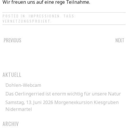
Wir freuen uns auf eine rege Teilnahme.
POSTED IN:
IMPRESSIONEN
. TAGS:
VERNETZUNGSPROJEKT
.
POST
PREVIOUS
NEXT
NAVIGATION
AKTUELL
Dohlen-Webcam
Das Oerlingerried ist enorm wichtig für unsere Natur
Samstag, 13. Juni 2026 Morgenexkursion Kiesgruben
Nidermartel
ARCHIV