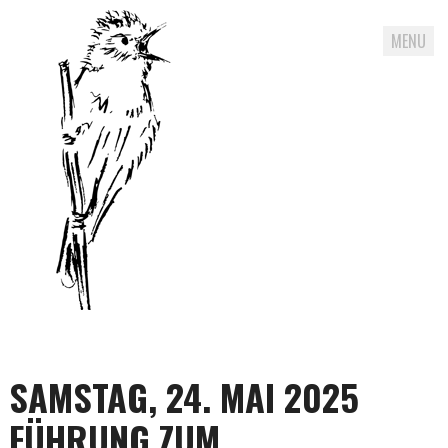
MENU
Skip
to
content
SAMSTAG, 24. MAI 2025
FÜHRUNG ZUM