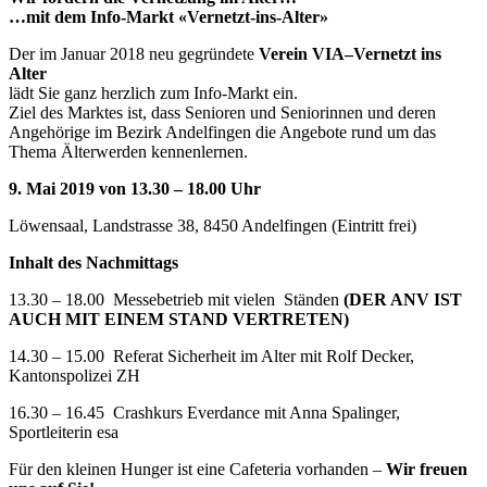
…mit dem Info-Markt «Vernetzt-ins-Alter»
Der im Januar 2018 neu gegründete
Verein VIA–Vernetzt ins
Alter
lädt Sie ganz herzlich zum Info-Markt ein.
Ziel des Marktes ist, dass Senioren und Seniorinnen und deren
Angehörige im Bezirk Andelfingen die Angebote rund um das
Thema Älterwerden kennenlernen.
9.
Mai 2019 von 13.30 – 18.00 Uhr
Löwensaal, Landstrasse 38, 8450 Andelfingen (Eintritt frei)
Inhalt des Nachmittags
13.30 – 18.00 Messebetrieb mit vielen Ständen
(DER ANV IST
AUCH MIT EINEM STAND VERTRETEN)
14.30 – 15.00 Referat Sicherheit im Alter mit Rolf Decker,
Kantonspolizei ZH
16.30 – 16.45 Crashkurs Everdance mit Anna Spalinger,
Sportleiterin esa
Für den kleinen Hunger ist eine Cafeteria vorhanden –
Wir freuen