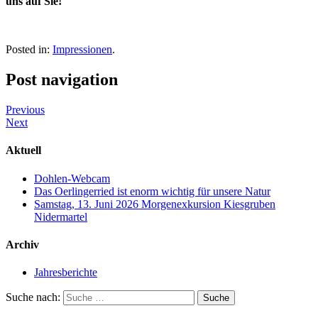
uns auf Sie!
Posted in:
Impressionen
.
Post navigation
Previous
Next
Aktuell
Dohlen-Webcam
Das Oerlingerried ist enorm wichtig für unsere Natur
Samstag, 13. Juni 2026 Morgenexkursion Kiesgruben
Nidermartel
Archiv
Jahresberichte
Suche nach: