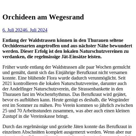
Orchideen am Wegesrand
6. Juli 2024
6. Juli 2024
Entlang der Waldstrassen können in den Thurauen seltene
Orchideenarten angetroffen und aus nächster Nähe bewundert
werden. Dieser Erfolg ist den lokalen Naturschutzvereinen zu
verdanken, die regelmässige Jät-Einsätze leisten.
Früher wurde entlang der Waldstrassen alle paar Wochen gemulcht
und gemäht, damit sich das Einjährige Berufkraut nicht versamen
konnte. Eine blühende Flora wurde dadurch verunmöglicht. Seit
2021 kontrollieren die lokalen Naturschutzvereine, darunter auch
der Andelfinger Naturschutzverein, die Strassenbankette in den
Thurauen fast im Wochenrhythmus. Das Berufkraut wird gejätet,
bevor es aufblühen kann. Heute genügt es deshalb, die Wegränder
erst im Sommer zu mähen. Pro Verein kommen so jährlich zwischen
25 und 70 Arbeitsstunden zusammen, was aber auch einen kleinen
Zustupf in die Vereinskasse bringt.
Durch das regelmässige und gezielte Jäten konnte das Berufkraut in
einzelnen Abschnitten komplett ausgemerzt werden. Wenn aber nur