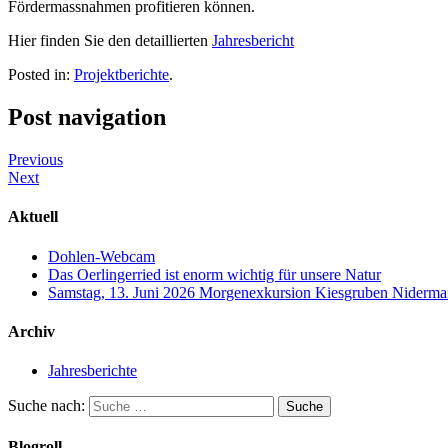
Fördermassnahmen profitieren können.
Hier finden Sie den detaillierten
Jahresbericht
Posted in:
Projektberichte
.
Post navigation
Previous
Next
Aktuell
Dohlen-Webcam
Das Oerlingerried ist enorm wichtig für unsere Natur
Samstag, 13. Juni 2026 Morgenexkursion Kiesgruben Nidermar
Archiv
Jahresberichte
Suche nach:
Blogroll