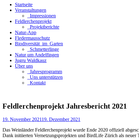
Startseite
Veranstaltungen
_Impressionen
Feldlerchenprojekt
_Projektberichte
Natur-App
Fledermausschutz
Biodiversität_im_Garten
_Schmetterlinge
Natur um Andelfingen
Jugru Waldkauz
Über uns
_Jahresprogramm
_Uns unterstützen
_Kontakt
Feldlerchenprojekt Jahresbericht 2021
19. November 2021
19. Dezember 2021
Das Weinländer Feldlerchenprojekt wurde Ende 2020 offiziell abgesch
Dank initiierten Vernetzungsprojekten und BirdLife Zürich als neuer